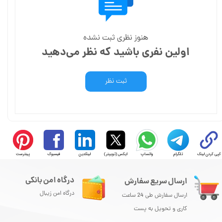
هنوز نظری ثبت نشده
اولین نفری باشید که نظر می‌دهید
ثبت نظر
کپی کردن لینک
تلگرام
واتساپ
ایکس (توییتر)
لینکدین
فیسبوک
پینترست
درگاه امن بانکی
ارسال سریع سفارش
درگاه امن زیبال
ارسال سفارش طی 24 ساعت
کاری و تحویل به پست