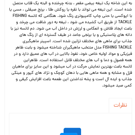
به این شاخه یک تیغه بیضی مقعر ، بدنه چرخنده و البته یک قلاب متصل
شده است. این تیغه می تواند با نقره یا روکش طلا ، برنج صیقلی ، مسی یا
با اپوکسی یا حتی چاپ کامپیوتری رنگ شود. هنگامی که لانسه FISHING
TACKLE از طریق آب کشیده می شود ، تیغه به دور شافت می چرخد و
باعث ایجاد فلاش و انعکاس و لرزش در داخل آب می شود. دم لانسه نیز با
دانه های پلاستیکی و یا برنجی جامد در طیف گسترده ای از رنگ های
جذاب برای ماهی های مختلف تزئین شده است. اسپینر ماهیگیری
FISHING TACKLE مدل منتخب ماهیگیران شناخته میشود و بابت ظاهر
فیزیکی و مواد اولیه خاص خود، نفوذ بالایی در آب های عمیق دارد و در
همه فصول و دما و آب های مختلف قابل استفاده است. ظاهراین
لانسه باعث بهترین نمایش حرگت در آب میشود و این سایز برای ماهیان
قزل و مشابه و همه ماهی هایی با دهان کوچک و نژاد های کپور و عینکی
جذاب و ایده آل است و پشه نداشتن این طعمه باعث افزایش کیفی و
کمی صید میشود.
نظرات