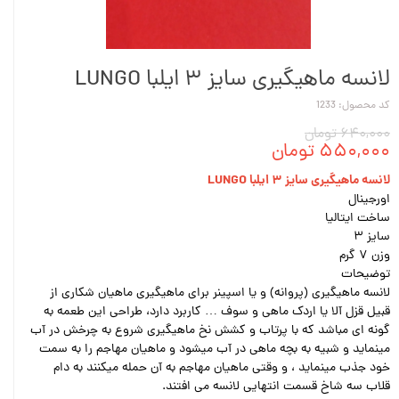
لانسه ماهیگیری سایز ۳ ایلبا LUNGO
کد محصول: 1233
۶۴۰,۰۰۰ تومان
۵۵۰,۰۰۰ تومان
لانسه ماهیگیری سایز ۳ ایلبا LUNGO
اورجینال
ساخت ایتالیا
سایز ۳
وزن ۷ گرم
توضیحات
لانسه ماهیگیری (پروانه) و یا اسپینر برای ماهیگیری ماهیان شکاری از
قبیل قزل آلا یا اردک ماهی و سوف … کاربرد دارد، طراحی این طعمه به
گونه ای مباشد که با پرتاب و کشش نخ ماهیگیری شروع به چرخش در آب
مینماید و شبیه به بچه ماهی در آب میشود و ماهیان مهاجم را به سمت
خود جذب مینماید ، و وقتی ماهیان مهاجم به آن حمله میکنند به دام
قلاب سه شاخ قسمت انتهایی لانسه می افتند.