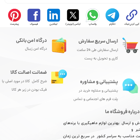
کپی کردن لینک
تلگرام
واتساپ
ایکس (توییتر)
لینکدین
فیسبوک
پینترست
درگاه امن بانکی
ارسال سریع سفارش
درگاه امن زیبال
ارسال سفارش طی 24 ساعت
کاری و تحویل به پست
ضمانت اصالت کالا
پشتیبانی و مشاوره
شرح کامل کالا در مورد اصلی یا
فیک بودن در زیر هر کالا
پشتیبانی و مشاوه خرید در
پلت فرم های اجتماعی و تماس
درباره فروشگاه ما
ش و ارسال بهترین لوازم ماهیگیری با برندهای
بر و
​​​​قیمت مناسب به سراسر کشور در سریع ترین زمان