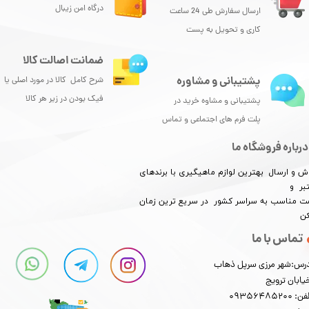
درگاه امن زیبال
ارسال سفارش طی 24 ساعت
کاری و تحویل به پست
ضمانت اصالت کالا
پشتیبانی و مشاوره
شرح کامل کالا در مورد اصلی یا
فیک بودن در زیر هر کالا
پشتیبانی و مشاوه خرید در
پلت فرم های اجتماعی و تماس
درباره فروشگاه ما
ش و ارسال بهترین لوازم ماهیگیری با برندهای
بر و
​​​​قیمت مناسب به سراسر کشور در سریع ترین زمان
کن
تماس با ما
رس:شهر مرزی سرپل ذهاب
یابان ترویج
: 09356485200