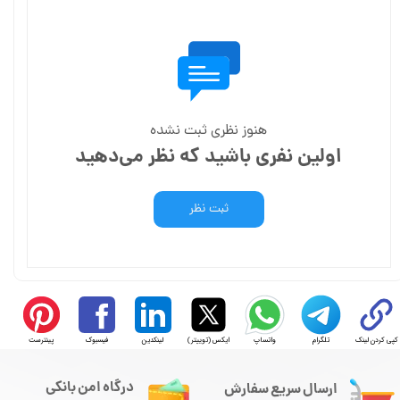
هنوز نظری ثبت نشده
اولین نفری باشید که نظر می‌دهید
ثبت نظر
کپی کردن لینک
تلگرام
واتساپ
ایکس (توییتر)
لینکدین
فیسبوک
پینترست
درگاه امن بانکی
ارسال سریع سفارش