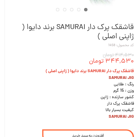
قاشقک پرک دار SAMURAI برند دایوا (
ژاپنی اصلی )
کد محصول: 1458
۴۱۴,۵۳۰ تومان
۳۴۴,۵۳۰ تومان
قاشقک پرک دار SAMURAI برند دایوا ( ژاپنی اصلی )
SAMURAI JIG
رنگ : طلایی
وزن : 15 گرم
کشور سازنده : ژاپن
قاشقک پرک دار
کیفیت بسیار بالا
SAMURAI JIG
افزودن به سبد خرید