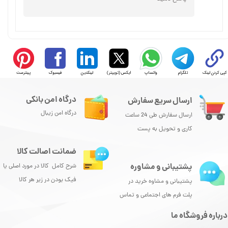
★
★
★
کپی کردن لینک
تلگرام
واتساپ
ایکس (توییتر)
لینکدین
فیسبوک
پینترست
درگاه امن بانکی
ارسال سریع سفارش
درگاه امن زیبال
ارسال سفارش طی 24 ساعت
کاری و تحویل به پست
ضمانت اصالت کالا
پشتیبانی و مشاوره
شرح کامل کالا در مورد اصلی یا
فیک بودن در زیر هر کالا
پشتیبانی و مشاوه خرید در
پلت فرم های اجتماعی و تماس
درباره فروشگاه ما