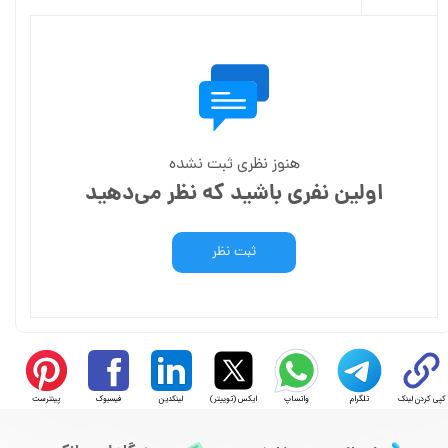
هنوز نظری ثبت نشده
اولین نفری باشید که نظر می‌دهید
ثبت نظر
کپی کردن لینک
تلگرام
واتساپ
ایکس (توییتر)
لینکدین
فیسبوک
پینترست