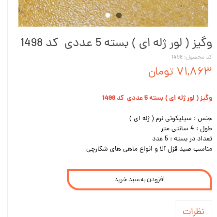
وگیز ( لور ژله ای ) بسته 5 عددی کد 1498
کد محصول: 1498
۷۱,۸۶۳ تومان
وگیز ( لور ژله ای ) بسته 5 عددی کد 1498
جنس : سیلیکونی نرم ( ژله ای )
طول : 4 سانتی متر
تعداد در بسته : 5 عدد
مناسب صید قزل آلا و انواع ماهی های شکارچی
افزودن به سبد خرید
نظرات