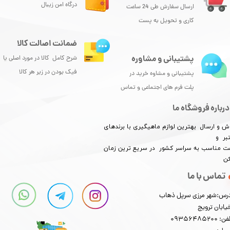
درگاه امن زیبال
ارسال سفارش طی 24 ساعت
کاری و تحویل به پست
ضمانت اصالت کالا
پشتیبانی و مشاوره
شرح کامل کالا در مورد اصلی یا
فیک بودن در زیر هر کالا
پشتیبانی و مشاوه خرید در
پلت فرم های اجتماعی و تماس
درباره فروشگاه ما
ش و ارسال بهترین لوازم ماهیگیری با برندهای
بر و
​​​​قیمت مناسب به سراسر کشور در سریع ترین زمان
کن
تماس با ما
رس:شهر مرزی سرپل ذهاب
یابان ترویج
: 09356485200