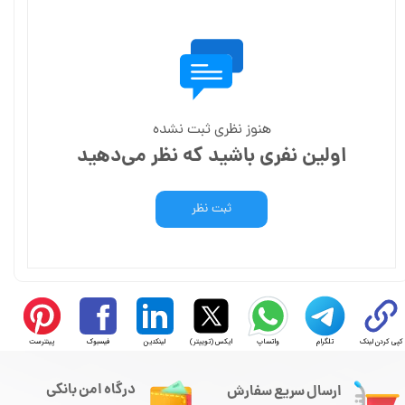
هنوز نظری ثبت نشده
اولین نفری باشید که نظر می‌دهید
ثبت نظر
کپی کردن لینک
تلگرام
واتساپ
ایکس (توییتر)
لینکدین
فیسبوک
پینترست
درگاه امن بانکی
ارسال سریع سفارش