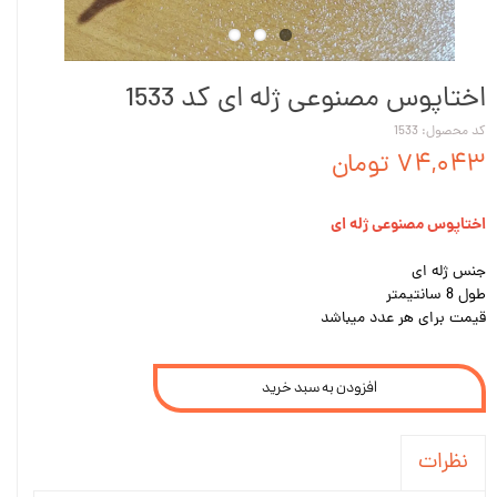
اختاپوس مصنوعی ژله ای کد 1533
کد محصول: 1533
۷۴,۰۴۳ تومان
اختاپوس مصنوعی ژله ای
جنس ژله ای
طول 8 سانتیمتر
قیمت برای هر عدد میباشد
افزودن به سبد خرید
نظرات