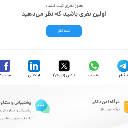
هنوز نظری ثبت نشده
اولین نفری باشید که نظر می‌دهید
ثبت نظر
لگرام
واتساپ
ایکس (توییتر)
لینکدین
فیسبوک
درگاه امن بانکی
پشتیبانی و مشاور
درگاه امن زیبال
پشتیبانی و مشاوه خرید
پلت فرم های اجتماعی 