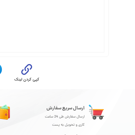
کپی کردن لینک
ت
ارسال سریع سفارش
ارسال سفارش طی 24 ساعت
کاری و تحویل به پست