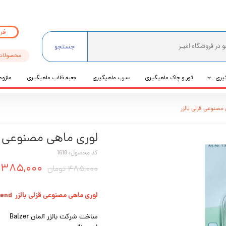
فر
جستجو
محصولات
یری
تور و چاک ماهیگیری
سرب ماهیگیری
جعبه قلاب ماهیگیری
ملزوم
ی
مصنوعی قزلی بالزر
عی
لوری ماهی مصنوعی قز
کد محصول: 1618
۳۸۵,۰۰۰ تومان
۴۸۵,۰۰۰ تومان
لوری ماهی مصنوعی قزلی بالزر Balzer Trout Attack 3cm 2g - Sinkend
ساخت شرکت بالزر آلمان Balzer