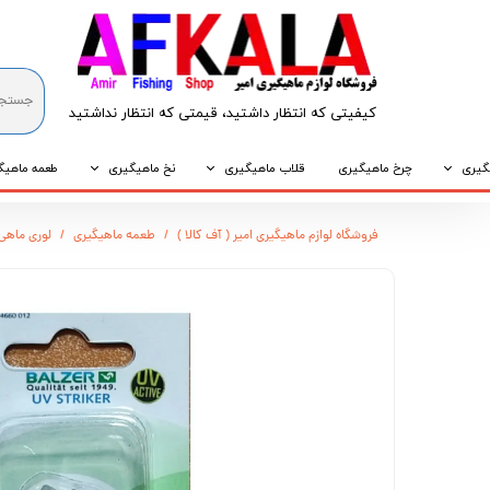
کیفیتی که انتظار داشتید، قیمتی که انتظار نداشتید​​​​​​​
گیری
چرخ ماهیگیری
قلاب ماهیگیری
نخ ماهیگیری
طعمه ماهیگ
که
قلاب پایه کوتاه
نخ براید
طعمه طبیع
فروشگاه لوازم ماهیگیری امیر ( آف کالا )
طعمه ماهیگیری
لوری ماهی 
که
قلاب پایه بلند
نخ نایلونی
طعمه مصنو
وپی
قلاب سه شاخ