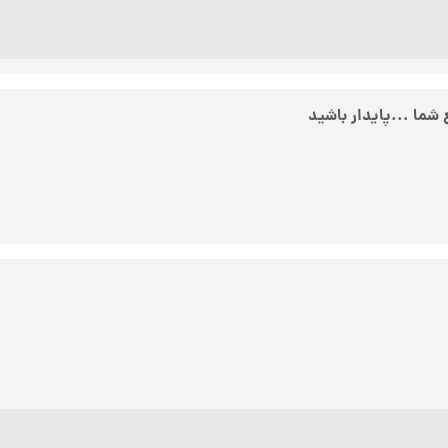
ما ...پایدار باشید