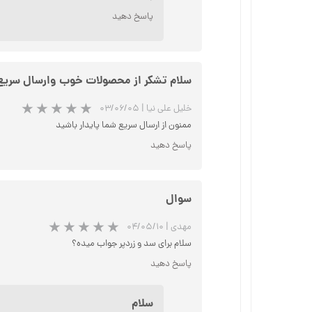
پاسخ دهید
سلام تشکر از محصولات خوب وارسال سریع ش
خلیل علی نیا
|
۰۳/۰۶/۰۵
ممنون از ارسال سریع شما پایدار باشید
پاسخ دهید
★
★
سوال
مهدی
|
۰۴/۰۵/۱۰
سلام برای سد و زردپر جواب میده؟
پاسخ دهید
سلام