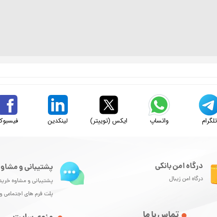
لگرام
واتساپ
ایکس (توییتر)
لینکدین
فیسبوک
درگاه امن بانکی
پشتیبانی و مشاور
درگاه امن زیبال
پشتیبانی و مشاوه خرید
پلت فرم های اجتماعی 
تماس با ما