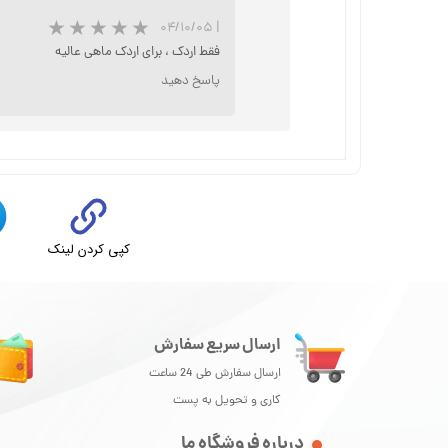
۰۴/۱۰/۰۵
|
فقط اردک ، برای اردک ماهی عالیه
پاسخ دهید
کپی کردن لینک
ت
★
ارسال سریع سفارش
ارسال سفارش طی 24 ساعت
کاری و تحویل به پست
درباره فروشگاه ما