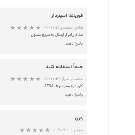
قورباغه اسپنردار
فرامرز اسکندری
|
۰۱/۰۶/۱۱
سلام برادر از ارسال به سریع ممنون
پاسخ دهید
حتماً استفاده کنید
محمد از شیراز
|
۰۱/۰۶/۱۳
کاربردیه ممنونم AFKALA
پاسخ دهید
وزن
مجتبی
|
۰۲/۰۳/۳۱