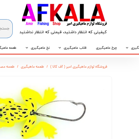
کیفیتی که انتظار داشتید، قیمتی که انتظار نداشتید​​​​​​​
گیری
چرخ ماهیگیری
قلاب ماهیگیری
نخ ماهیگیری
طعمه ماهیگ
که
قلاب پایه کوتاه
نخ براید
طعمه طبیع
فروشگاه لوازم ماهیگیری امیر ( آف کالا )
طعمه ماهیگیری
طعمه مصن
که
قلاب پایه بلند
نخ نایلونی
طعمه مصنو
وپی
قلاب سه شاخ