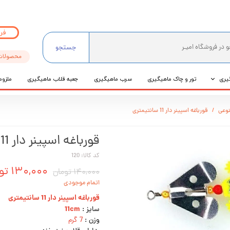
فر
جستجو
محصولات
یری
تور و چاک ماهیگیری
سرب ماهیگیری
جعبه قلاب ماهیگیری
ملزوم
ی
وعی
قورباغه اسپینر دار 11 سانتیمتری
عی
قورباغه اسپینر دار 11 سانتیمتری
کد کالا: 120
۱۳۰,۰۰۰ تومان
۱۴۰,۰۰۰ تومان
اتمام موجودی
قورباغه اسپینر دار 11 سانتیمتری
11cm
سایز :
وزن :
7 گرم