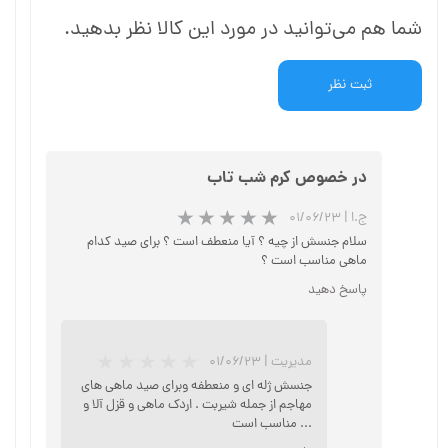
شما هم می‌توانید در مورد این کالا نظر بدهید.
ثبت نظر
در خصوص کرم شب تاب
ج.ا
|
۰۱/۰۶/۲۳
سلام جنسش از چیه ؟ آیا منعطف است ؟ برای صید کدام
ماهی مناسب است ؟
پاسخ دهید
★
★
★
مدیریت
|
۰۱/۰۶/۲۳
جنسش ژله ای و منعطفه وبرای صید ماهی های
مهاجم از جمله شیربت . اردک ماهی و قزل آلا و
... مناسب است