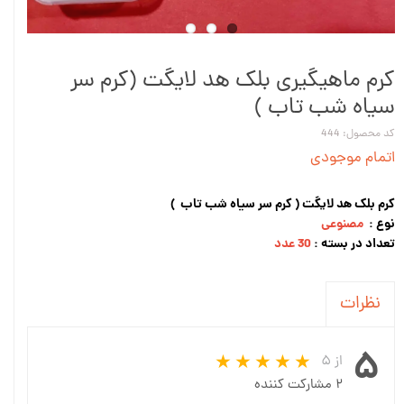
کرم ماهیگیری بلک هد لایگت (کرم سر
سیاه شب تاب )
کد محصول: 444
اتمام موجودی
کرم بلک هد لایگت ( کرم سر سیاه شب تاب )
نوع :
مصنوعی
تعداد در بسته :
30 عدد
نظرات
۵
از ۵
۲ مشارکت کننده