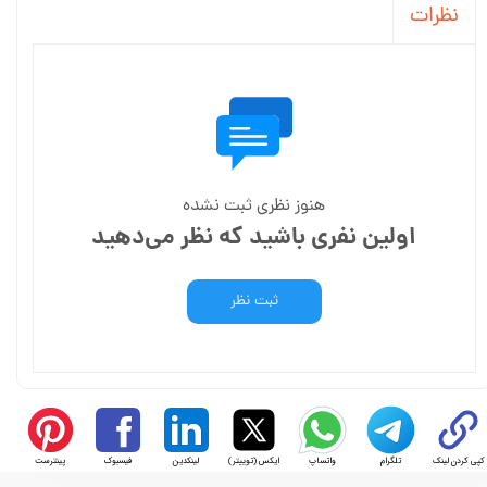
نظرات
هنوز نظری ثبت نشده
اولین نفری باشید که نظر می‌دهید
ثبت نظر
کپی کردن لینک
تلگرام
واتساپ
ایکس (توییتر)
لینکدین
فیسبوک
پینترست