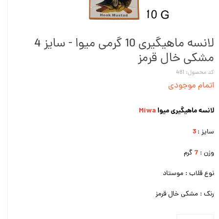
لانسه ماهیگیری 10 گرمی میوا - سایز 4
مشکی خال قرمز
کد محصول: 481
اتمام موجودی
لانسه ماهیگیری میوا
Miwa
3
سایز :
7
وزن :
گرم
نوع قلاب : موستاد
رنک : مشکی خال قرمز