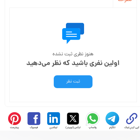
هنوز نظری ثبت نشده
اولین نفری باشید که نظر می‌دهید
ثبت نظر
کپی کردن لینک
تلگرام
واتساپ
ایکس (توییتر)
لینکدین
فیسبوک
پینترست