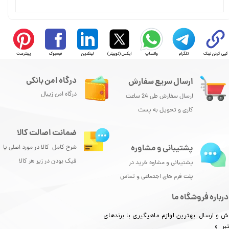
کپی کردن لینک
تلگرام
واتساپ
ایکس (توییتر)
لینکدین
فیسبوک
پینترست
درگاه امن بانکی
ارسال سریع سفارش
درگاه امن زیبال
ارسال سفارش طی 24 ساعت
کاری و تحویل به پست
ضمانت اصالت کالا
پشتیبانی و مشاوره
شرح کامل کالا در مورد اصلی یا
فیک بودن در زیر هر کالا
پشتیبانی و مشاوه خرید در
پلت فرم های اجتماعی و تماس
درباره فروشگاه ما
ش و ارسال بهترین لوازم ماهیگیری با برندهای
بر و