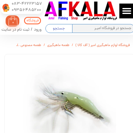
083-42223157
​​​​​​​09356485200
حساب کاربری من
فروشگاه
۰
تغییر گذر واژه
جستجو
ورود
/
ثبت نام در سایت
سفارشات
فروشگاه لوازم ماهیگیری امیر ( آف کالا )
طعمه ماهیگیری
طعمه مصنوعی
میگو ژله ا
خروج از حساب کاربری