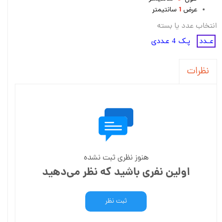
1
عرض
سانتیمتر
انتخاب عدد یا بسته
عــدد
پـک 4 عـددی
نظرات
هنوز نظری ثبت نشده
اولین نفری باشید که نظر می‌دهید
ثبت نظر