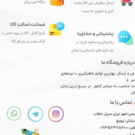
درگاه امن زیبال
ارسال سفارش طی 24 ساعت
کاری و تحویل به پست
ضمانت اصالت کالا
پشتیبانی و مشاوره
شرح کامل کالا در مورد اصلی یا
فیک بودن در زیر هر کالا
پشتیبانی و مشاوه خرید در
پلت فرم های اجتماعی و تماس
درباره فروشگاه ما
ش و ارسال بهترین لوازم ماهیگیری با برندهای
بر و
​​​​قیمت مناسب به سراسر کشور در سریع ترین زمان
کن
تماس با ما
رس:شهر مرزی سرپل ذهاب
یابان ترویج
: 09356485200
میل: