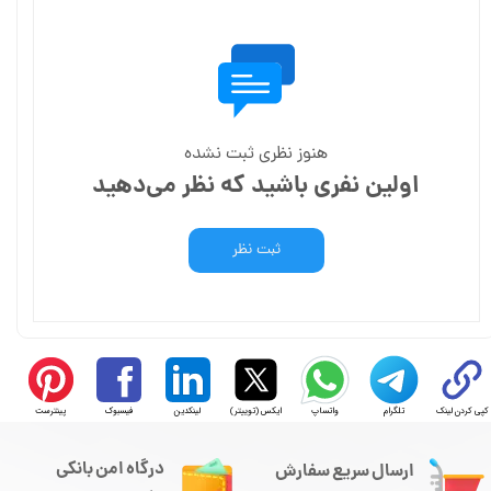
هنوز نظری ثبت نشده
اولین نفری باشید که نظر می‌دهید
ثبت نظر
کپی کردن لینک
تلگرام
واتساپ
ایکس (توییتر)
لینکدین
فیسبوک
پینترست
درگاه امن بانکی
ارسال سریع سفارش