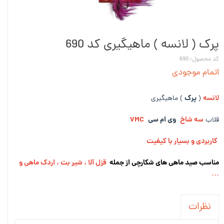
پرک ( لانسه ) ماهیگیری کد 690
کد محصول: 690
اتمام موجودی
لانسه
پرک
(
) ماهیگیری
سه شاخ
وی ام سی
VMC
قلاب
کاربردی و بسیار با کیفیت
مناسب صید ماهی های شکارچی از جمله
قزل آلا ، شیر بت ، اردک ماهی و
...
نظرات