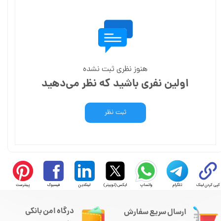
هنوز نظری ثبت نشده
اولین نفری باشید که نظر می‌دهید
ثبت نظر
کپی کردن لینک
تلگرام
واتساپ
ایکس (توییتر)
لینکدین
فیسبوک
پینترست
درگاه امن بانکی
ارسال سریع سفارش