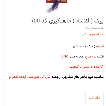
پرک ( لانسه ) ماهیگیری کد 700
کد محصول: 700
اتمام موجودی
لانسه
پرک
(
) ماهیگیری
سه شاخ
وی ام سی
VMC
قلاب
کاربردی و بسیار با کیفیت
مناسب صید ماهی های شکارچی از جمله
قزل آلا ، شیر بت ، اردک ماهی و
...
نظرات