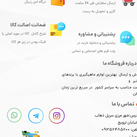
درگاه امن زیبال
ارسال سفارش طی 24 ساعت
کاری و تحویل به پست
ضمانت اصالت کالا
پشتیبانی و مشاوره
شرح کامل کالا در مورد اصلی یا
فیک بودن در زیر هر کالا
پشتیبانی و مشاوه خرید در
پلت فرم های اجتماعی و تماس
درباره فروشگاه ما
ش و ارسال بهترین لوازم ماهیگیری با برندهای
بر و
​​​​قیمت مناسب به سراسر کشور در سریع ترین زمان
کن
تماس با ما
رس:شهر مرزی سرپل ذهاب
یابان ترویج
: 09356485200
میل: