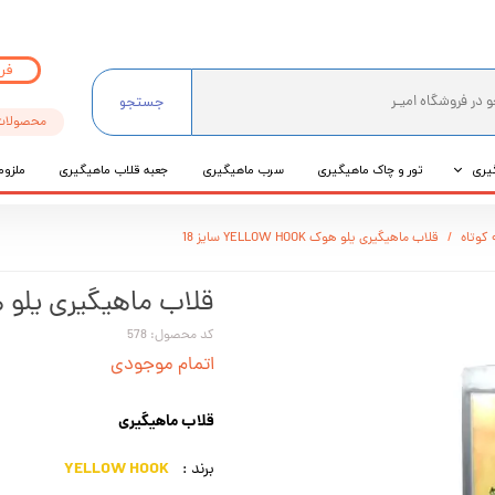
فر
جستجو
محصولات
یری
تور و چاک ماهیگیری
سرب ماهیگیری
جعبه قلاب ماهیگیری
ملزوم
ی
 کوتاه
قلاب ماهیگیری یلو هوک YELLOW HOOK سایز 18
عی
قلاب ماهیگیری یلو هوک YELLOW HOOK
کد محصول: 578
اتمام موجودی
قلاب ماهیگیری
YELLOW HOOK
برند :