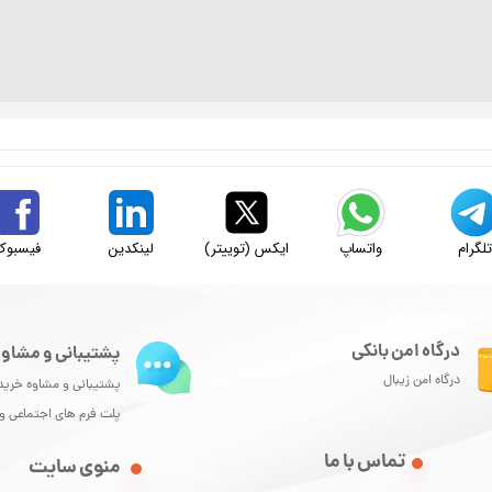
لگرام
واتساپ
ایکس (توییتر)
لینکدین
فیسبوک
درگاه امن بانکی
پشتیبانی و مشاور
درگاه امن زیبال
پشتیبانی و مشاوه خرید
پلت فرم های اجتماعی 
تماس با ما
منوی سایت