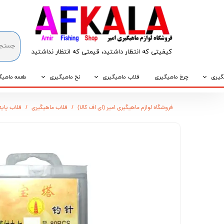
کیفیتی که انتظار داشتید، قیمتی که انتظار نداشتید​​​​​​​
گیری
چرخ ماهیگیری
قلاب ماهیگیری
نخ ماهیگیری
طعمه ماهیگ
که
قلاب پایه کوتاه
نخ براید
طعمه طبیع
فروشگاه لوازم ماهیگیری امیر (ای اف کالا)
قلاب ماهیگیری
قلاب پایه
که
قلاب پایه بلند
نخ نایلونی
طعمه مصنو
وپی
قلاب سه شاخ