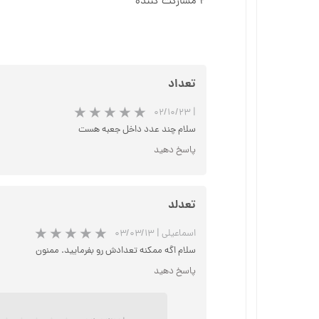
۲ مشارکت کننده
تعداد
۰۲/۱۰/۲۳
|
سلام چند عدد داخل جعبه هست
پاسخ دهید
تعدلد
اسماعیلی
|
۰۳/۰۳/۱۳
سلام اگه ممکنه تعدادش رو بفرمایید. ممنون
پاسخ دهید