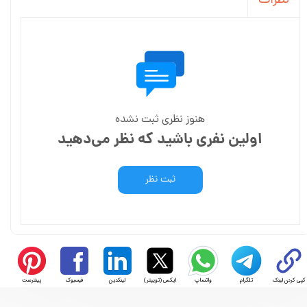
نظرات
هنوز نظری ثبت نشده
اولین نفری باشید که نظر می‌دهید
ثبت نظر
کپی کردن لینک
تلگرام
واتساپ
ایکس (توییتر)
لینکدین
فیسبوک
پینترست