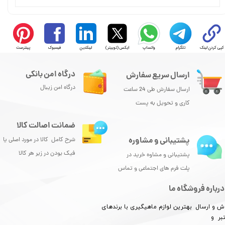
★
★
★
کپی کردن لینک
تلگرام
واتساپ
ایکس (توییتر)
لینکدین
فیسبوک
پینترست
درگاه امن بانکی
ارسال سریع سفارش
درگاه امن زیبال
ارسال سفارش طی 24 ساعت
کاری و تحویل به پست
ضمانت اصالت کالا
پشتیبانی و مشاوره
شرح کامل کالا در مورد اصلی یا
فیک بودن در زیر هر کالا
پشتیبانی و مشاوه خرید در
پلت فرم های اجتماعی و تماس
درباره فروشگاه ما
ش و ارسال بهترین لوازم ماهیگیری با برندهای
★
★
★
★
★
بر و