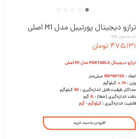
ترازو دیجیتال پورتیبل مدل M1 اصلی
کد محصول: 625
۴۷۵,۱۳۱ تومان
ترازو دیجیتال PORTABLE مدل M1 اصلی
20*60*150
ابعاد :
میلی‌متر
۰.14
وزن :
کیلوگرم
50
حداکثر ظرفیت قابل اندازه‌گیری :
کیلوگرم
۵
دقت اندازه‌گیری (خطا) :
گرم
کیلوگرم
گرم
قابلیت اندازه‌گیری :
-
افزودن به سبد خرید