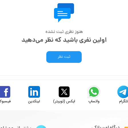
هنوز نظری ثبت نشده
اولین نفری باشید که نظر می‌دهید
ثبت نظر
لگرام
واتساپ
ایکس (توییتر)
لینکدین
فیسبوک
درگاه امن بانکی