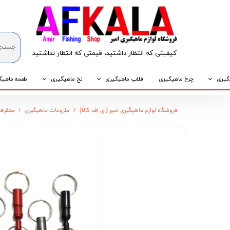
کیفیتی که انتظار داشتید، قیمتی که انتظار نداشتید​​​​​​​
گیری
چرخ ماهیگیری
قلاب ماهیگیری
نخ ماهیگیری
طعمه ماهیگ
که
قلاب پایه کوتاه
نخ براید
طعمه طبیع
فروشگاه لوازم ماهیگیری امیر (ای اف کالا)
ملزومات ماهیگیری
متفرقه
که
قلاب پایه بلند
نخ نایلونی
طعمه مصنو
وپی
قلاب سه شاخ