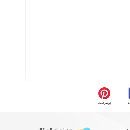
پینترست