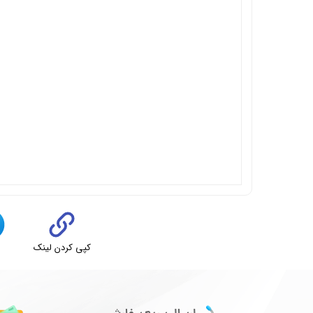
کپی کردن لینک
ت