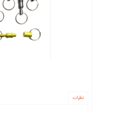
نظرات