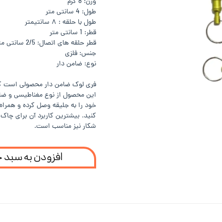
وزن: 8 گرم
طول: 4 سانتی متر
طول با حلقه : ۸ سانتیمتر
قطر: 1 سانتی متر
قطر حلقه های اتصال: 2/5 سانتی متر
جنس: فلزی
نوع: ضامن دار
فری لوک ضامن دار محصولی است که 
این محصول از نوع مغناطیسی و ضام
خود را به جلیقه وصل کرده و همراه خ
کنید. بیشترین کاربرد آن برای چاک
شکار نیز مناسب است.
افزودن به سبد 