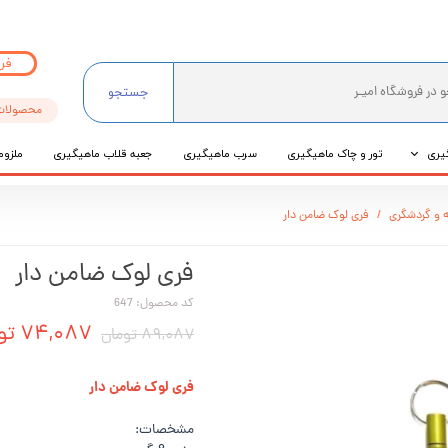
فر
جستجو
محصولات
یری
تور و چاک ماهیگیری
سرب ماهیگیری
جعبه قلاب ماهیگیری
ملزوم
ی
 و گردشگری
فری لوک ضامن دار
عی
فری لوک ضامن دار
کد محصول: 647
۷۴,۰۸۷ تومان
۸۹,۰۸۷ تومان
فری لوک ضامن دار
مشخصات: