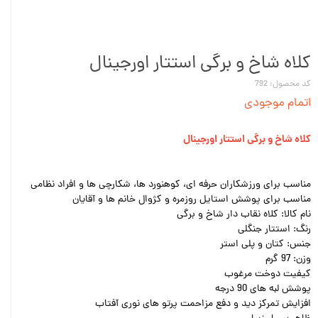
کلاه شاخ و برگی استتار اورجینال
کد محصول: 792
اتمام موجودی
کلاه شاخ و برگی استتار اورجینال
مناسب برای ورزشکاران حرفه ای، کوهنورد ها، شکارچی ها و افراد نظامی
مناسب برای پوشش استایل روزمره و کژوال خانم ها و آقایان
نام کالا: کلاه نقاب دار شاخ و برگی
رنگ: استتار جنگلی
جنس: کتان و پلی استر
وزن: 97 گرم
کیفیت دوخت مرغوب
پوشش لبه های 90 درجه
افزایش تمرکز دید و دفع مزاحمت پرتو های نوری آفتاب