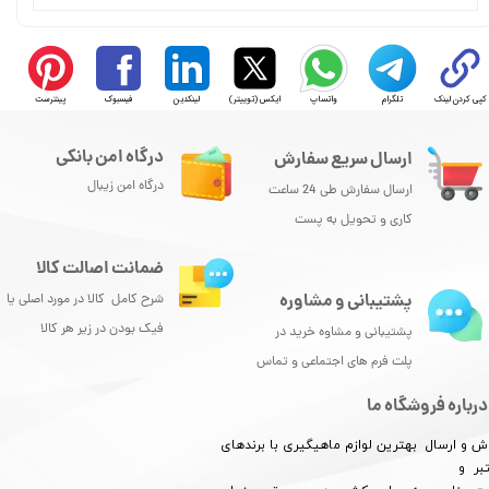
کپی کردن لینک
تلگرام
واتساپ
ایکس (توییتر)
لینکدین
فیسبوک
پینترست
درگاه امن بانکی
ارسال سریع سفارش
درگاه امن زیبال
ارسال سفارش طی 24 ساعت
کاری و تحویل به پست
ضمانت اصالت کالا
پشتیبانی و مشاوره
شرح کامل کالا در مورد اصلی یا
فیک بودن در زیر هر کالا
پشتیبانی و مشاوه خرید در
پلت فرم های اجتماعی و تماس
درباره فروشگاه ما
ش و ارسال بهترین لوازم ماهیگیری با برندهای
بر و