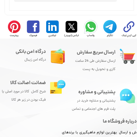
کپی کردن لینک
تلگرام
واتساپ
ایکس (توییتر)
لینکدین
فیسبوک
پینترست
درگاه امن بانکی
ارسال سریع سفارش
درگاه امن زیبال
ارسال سفارش طی 24 ساعت
کاری و تحویل به پست
★
★
★
ضمانت اصالت کالا
پشتیبانی و مشاوره
شرح کامل کالا در مورد اصلی یا
فیک بودن در زیر هر کالا
پشتیبانی و مشاوه خرید در
پلت فرم های اجتماعی و تماس
درباره فروشگاه ما
ش و ارسال بهترین لوازم ماهیگیری با برندهای