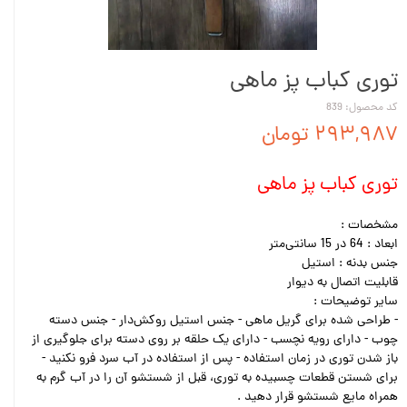
توری کباب پز ماهی
کد محصول: 839
۲۹۳,۹۸۷ تومان
توری کباب پز ماهی
مشخصات :
ابعاد : 64 در 15 سانتی‌متر
جنس بدنه : استیل
قابلیت اتصال به دیوار
سایر توضیحات :
- طراحی شده برای گریل ماهی - جنس استیل روکش‌دار - جنس دسته
چوب - دارای رویه نچسب - دارای یک حلقه بر روی دسته برای جلوگیری از
باز شدن توری در زمان استفاده - پس از استفاده در آب سرد فرو نکنید -
برای شستن قطعات چسبیده به توری، قبل از شستشو آن را در آب گرم به
همراه مایع شستشو قرار دهید .