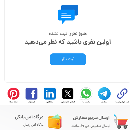
هنوز نظری ثبت نشده
اولین نفری باشید که نظر می‌دهید
ثبت نظر
کپی کردن لینک
تلگرام
واتساپ
ایکس (توییتر)
لینکدین
فیسبوک
پینترست
درگاه امن بانکی
ارسال سریع سفارش
درگاه امن زیبال
ارسال سفارش طی 24 ساعت