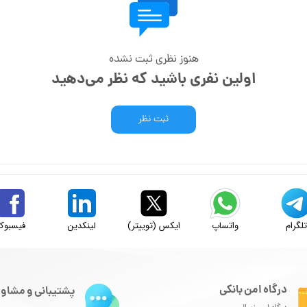
هنوز نظری ثبت نشده
اولین نفری باشید که نظر می‌دهید
ثبت نظر
لگرام
واتساپ
ایکس (توییتر)
لینکدین
فیسبوک
درگاه امن بانکی
پشتیبانی و مشاور