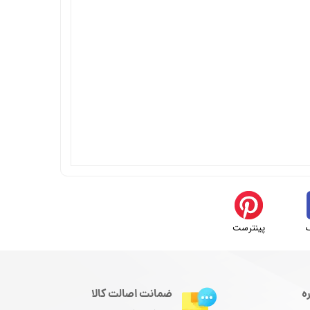
پینترست
ه
ضمانت اصالت کالا