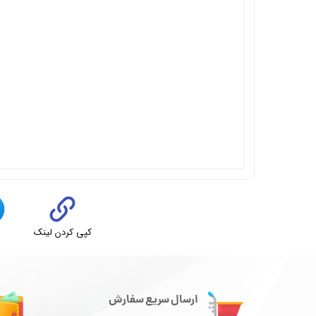
کپی کردن لینک
ت
ارسال سریع سفارش