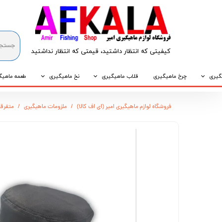
کیفیتی که انتظار داشتید، قیمتی که انتظار نداشتید​​​​​​​
گیری
چرخ ماهیگیری
قلاب ماهیگیری
نخ ماهیگیری
طعمه ماهیگ
که
قلاب پایه کوتاه
نخ براید
طعمه طبیع
فروشگاه لوازم ماهیگیری امیر (ای اف کالا)
ملزومات ماهیگیری
متفرقه
که
قلاب پایه بلند
نخ نایلونی
طعمه مصنو
وپی
قلاب سه شاخ