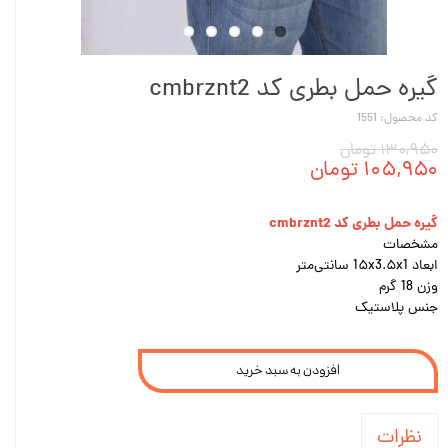
گیره حمل بطری کد cmbrznt2
کد محصول: 1551
۱۳۰,۹۵۰ تومان
۱۰۵,۹۵۰ تومان
گیره حمل بطری کد cmbrznt2
مشخصات
ابعاد 1۵x3.۵x1 سانتی‌متر
وزن 18 گرم
جنس پلاستیک
افزودن به سبد خرید
نظرات