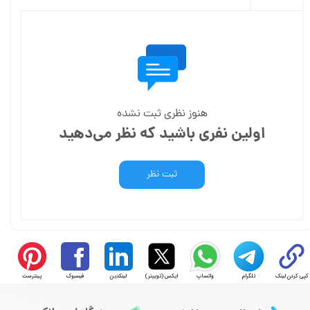
هنوز نظری ثبت نشده
اولین نفری باشید که نظر می‌دهید
ثبت نظر
کپی کردن لینک
تلگرام
واتساپ
ایکس (توییتر)
لینکدین
فیسبوک
پینترست