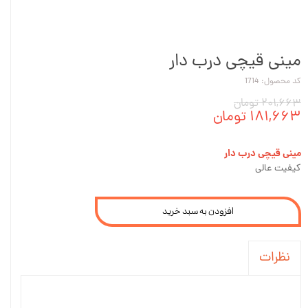
مینی قیچی درب دار
کد محصول: 1714
۲۰۱,۶۶۳ تومان
۱۸۱,۶۶۳ تومان
مینی قیچی درب دار
کیفیت عالی
افزودن به سبد خرید
نظرات