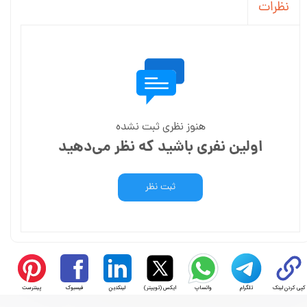
نظرات
هنوز نظری ثبت نشده
اولین نفری باشید که نظر می‌دهید
ثبت نظر
کپی کردن لینک
تلگرام
واتساپ
ایکس (توییتر)
لینکدین
فیسبوک
پینترست