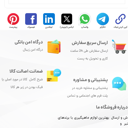
کپی کردن لینک
تلگرام
واتساپ
ایکس (توییتر)
لینکدین
فیسبوک
پینترست
درگاه امن بانکی
ارسال سریع سفارش
درگاه امن زیبال
ارسال سفارش طی 24 ساعت
کاری و تحویل به پست
ضمانت اصالت کالا
پشتیبانی و مشاوره
شرح کامل کالا در مورد اصلی یا
فیک بودن در زیر هر کالا
پشتیبانی و مشاوه خرید در
پلت فرم های اجتماعی و تماس
درباره فروشگاه ما
ش و ارسال بهترین لوازم ماهیگیری با برندهای
بر و