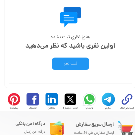
هنوز نظری ثبت نشده
اولین نفری باشید که نظر می‌دهید
ثبت نظر
کپی کردن لینک
تلگرام
واتساپ
ایکس (توییتر)
لینکدین
فیسبوک
پینترست
درگاه امن بانکی
ارسال سریع سفارش
درگاه امن زیبال
ارسال سفارش طی 24 ساعت