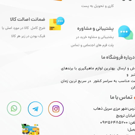
کاری و تحویل به پست
ضمانت اصالت کالا
پشتیبانی و مشاوره
شرح کامل کالا در مورد اصلی یا
فیک بودن در زیر هر کالا
پشتیبانی و مشاوه خرید در
پلت فرم های اجتماعی و تماس
درباره فروشگاه ما
ش و ارسال بهترین لوازم ماهیگیری با برندهای
بر و
​​​​قیمت مناسب به سراسر کشور در سریع ترین زمان
کن
تماس با ما
رس:شهر مرزی سرپل ذهاب
یابان ترویج
: 09356485200
میل: