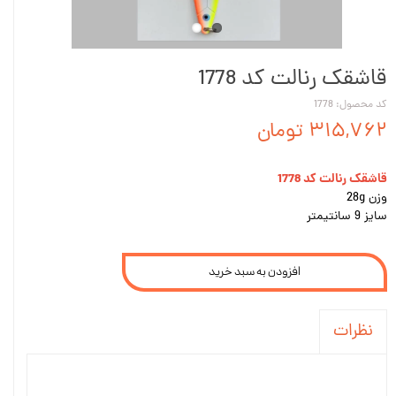
قاشقک رنالت کد 1778
کد محصول: 1778
۳۱۵,۷۶۲ تومان
قاشقک رنالت کد 1778
وزن 28g
سایز 9 سانتیمتر
افزودن به سبد خرید
نظرات