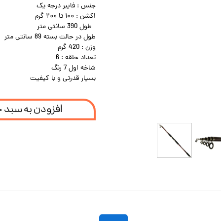
جنس : فایبر درجه یک
اکشن : ۱۰۰ تا ۲۰۰ گرم
طول 390 سانتی متر
طول در حالت بسته 89 سانتی متر
وزن : 420 گرم
تعداد حلقه : 6
شاخه اول 7 رنگ
بسیار قدرتی و با کیفیت
افزودن به سبد 