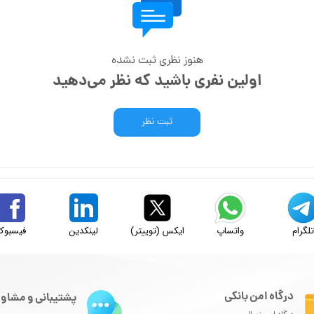
هنوز نظری ثبت نشده
اولین نفری باشید که نظر می‌دهید
ثبت نظر
لگرام
واتساپ
ایکس (توییتر)
لینکدین
فیسبوک
درگاه امن بانکی
پشتیبانی و مشاور