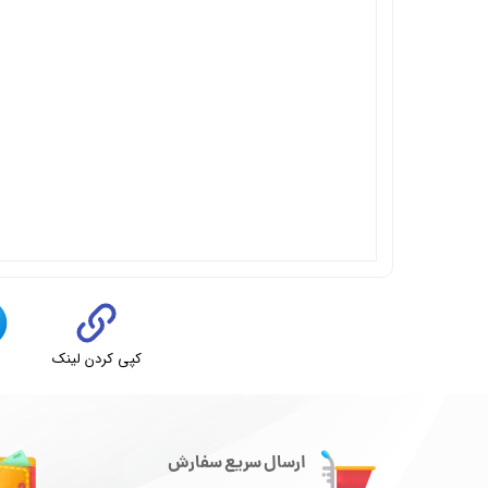
کپی کردن لینک
ت
ارسال سریع سفارش