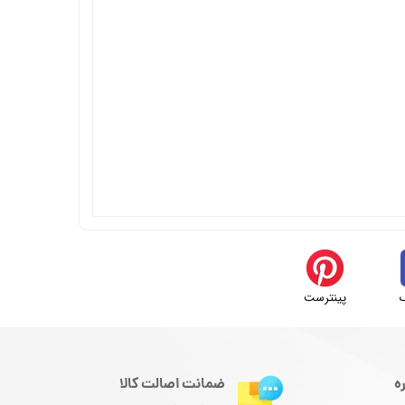
پینترست
ه
ضمانت اصالت کالا