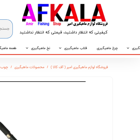
کیفیتی که انتظار داشتید، قیمتی که انتظار نداشتید​​​​​​​
گیری
چرخ ماهیگیری
قلاب ماهیگیری
نخ ماهیگیری
طعمه ماهیگ
که
قلاب پایه کوتاه
نخ براید
طعمه طبیع
فروشگاه لوازم ماهیگیری امیر ( آف کالا )
محصولات ماهیگیری
چوب ماه
که
قلاب پایه بلند
نخ نایلونی
طعمه مصنو
وپی
قلاب سه شاخ