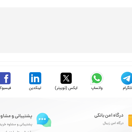
لگرام
واتساپ
ایکس (توییتر)
لینکدین
فیسبوک
درگاه امن بانکی
پشتیبانی و مشاور
درگاه امن زیبال
پشتیبانی و مشاوه خرید