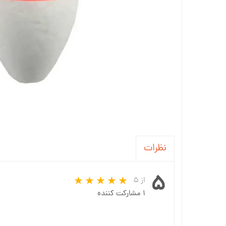
نظرات
۵
از ۵
۱ مشارکت کننده