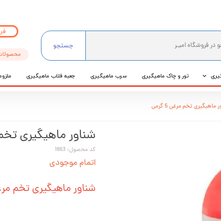
فر
جستجو
محصولات
یری
تور و چاک ماهیگیری
سرب ماهیگیری
جعبه قلاب ماهیگیری
ملزوم
ی
 ماهیگیری تخم مرغی 5 گرمی
عی
شناور ماهیگیری تخم مرغی
کد محصول: 1863
اتمام موجودی
شناور ماهیگیری تخم مرغی 5 گ