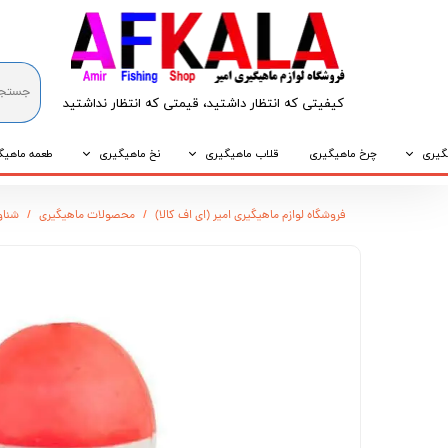
کیفیتی که انتظار داشتید، قیمتی که انتظار نداشتید​​​​​​​
گیری
چرخ ماهیگیری
قلاب ماهیگیری
نخ ماهیگیری
طعمه ماهیگ
که
قلاب پایه کوتاه
نخ براید
طعمه طبیع
فروشگاه لوازم ماهیگیری امیر (ای اف کالا)
محصولات ماهیگیری
شناور
که
قلاب پایه بلند
نخ نایلونی
طعمه مصنو
وپی
قلاب سه شاخ