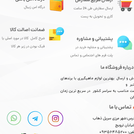
ارسال سریع سفارش
درگاه امن زیبال
ارسال سفارش طی 24 ساعت
کاری و تحویل به پست
ضمانت اصالت کالا
پشتیبانی و مشاوره
شرح کامل کالا در مورد اصلی یا
فیک بودن در زیر هر کالا
پشتیبانی و مشاوه خرید در
پلت فرم های اجتماعی و تماس
درباره فروشگاه ما
ش و ارسال بهترین لوازم ماهیگیری با برندهای
بر و
​​​​قیمت مناسب به سراسر کشور در سریع ترین زمان
کن
تماس با ما
رس:شهر مرزی سرپل ذهاب
یابان ترویج
: 09356485200