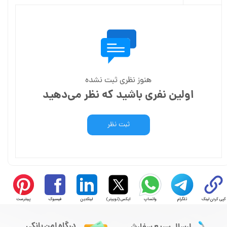
هنوز نظری ثبت نشده
اولین نفری باشید که نظر می‌دهید
ثبت نظر
کپی کردن لینک
تلگرام
واتساپ
ایکس (توییتر)
لینکدین
فیسبوک
پینترست
درگاه امن بانکی