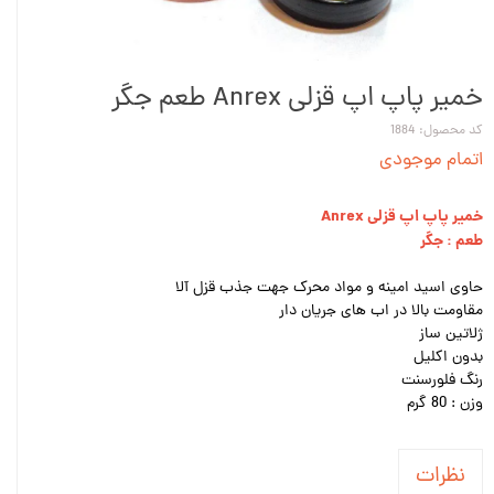
خمیر پاپ اپ قزلی Anrex طعم جگر
کد محصول: 1884
اتمام موجودی
خمیر پاپ اپ قزلی Anrex
طعم : جگر
حاوی اسید امینه و مواد محرک جهت جذب قزل آلا
مقاومت بالا در اب های جریان دار
ژلاتین ساز
بدون اکلیل
رنگ فلورسنت
وزن : 80 گرم
نظرات