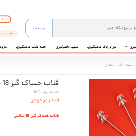
فر
جستجو
محصولات
یری
تور و چاک ماهیگیری
سرب ماهیگیری
جعبه قلاب ماهیگیری
ملزوم
ی
ساک گير 18 سانتی
عی
قلاب خساک گير 18 سانتی
کد محصول: 1890
اتمام موجودی
قلاب خساک گير 18 سانتی