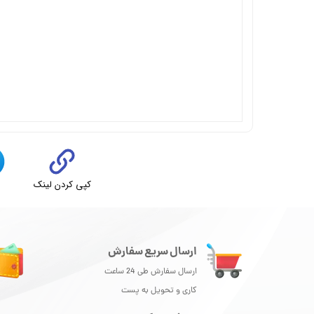
کپی کردن لینک
ت
ارسال سریع سفارش
ارسال سفارش طی 24 ساعت
کاری و تحویل به پست