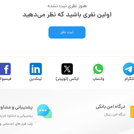
هنوز نظری ثبت نشده
اولین نفری باشید که نظر می‌دهید
ثبت نظر
لگرام
واتساپ
ایکس (توییتر)
لینکدین
فیسبوک
درگاه امن بانکی
پشتیبانی و مشاور
درگاه امن زیبال
پشتیبانی و مشاوه خرید
پلت فرم های اجتماعی 