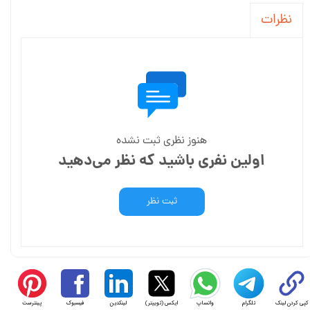
نظرات
هنوز نظری ثبت نشده
اولین نفری باشید که نظر می‌دهید
ثبت نظر
کپی کردن لینک
تلگرام
واتساپ
ایکس (توییتر)
لینکدین
فیسبوک
پینترست