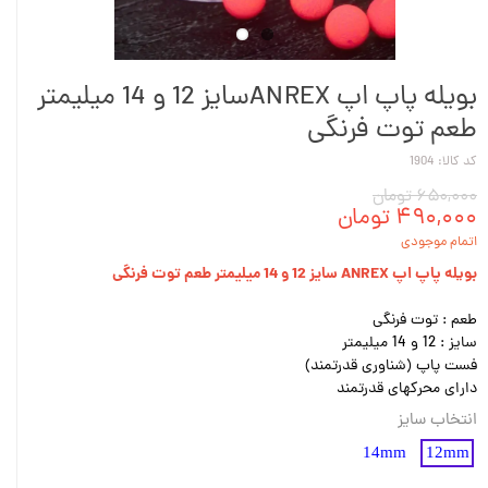
بویله پاپ اپ ANREXسایز 12 و 14 میلیمتر
طعم توت فرنگی
کد کالا: 1904
۶۵۰,۰۰۰ تومان
۴۹۰,۰۰۰ تومان
اتمام موجودی
بویله پاپ اپ ANREX سایز 12 و 14 میلیمتر طعم توت فرنگی
طعم : توت فرنگی
سایز : 12 و 14 میلیمتر
فست پاپ (شناوری قدرتمند)
دارای محرکهای قدرتمند
انتخاب سایز
14mm
12mm