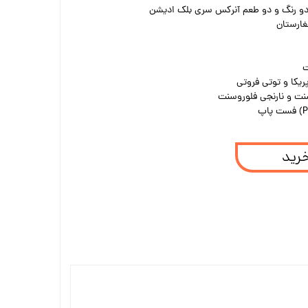
 دو رنگ و دو طعم آنرکس سری بلک ادیشن
غارستان
ریکا و توتی فروتی
نت و نارنجی فلوروسنت
خرید