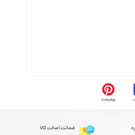
پینترست
ه
ضمانت اصالت کالا