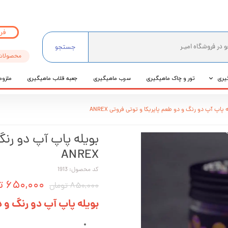
فر
جستجو
محصولات
یری
تور و چاک ماهیگیری
سرب ماهیگیری
جعبه قلاب ماهیگیری
ملزوم
ی
 پاپ آپ دو رنگ و دو طعم پاپریکا و توتی فروتی ANREX
عی
بویله پاپ آپ دو رنگ
ANREX
کد محصول: 1913
۶۵۰,۰۰۰ تومان
۸۵۰,۰۰۰ تومان
بویله پاپ آپ دو رنگ و دو ط