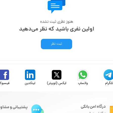
هنوز نظری ثبت نشده
اولین نفری باشید که نظر می‌دهید
ثبت نظر
لگرام
واتساپ
ایکس (توییتر)
لینکدین
فیسبوک
درگاه امن بانکی
پشتیبانی و مشاور