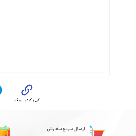
کپی کردن لینک
ت
ارسال سریع سفارش