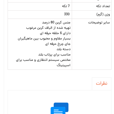
تعداد تکه
7 تکه
وزن (گرم)
330
سایر توضیحات
جنس کربن 80 درصد
تهیه شده از الیاف کربن مرغوب
دارای 6 حلقه حرفه ای
بسیار مقاوم و محبوب بین ماهیگیران
جای چرخ حرفه ای
دسته بلند
مناسب برای پرتاب بلند
مختص سیستم انتظاری و مناسب برای
اسپینینگ
نظرات