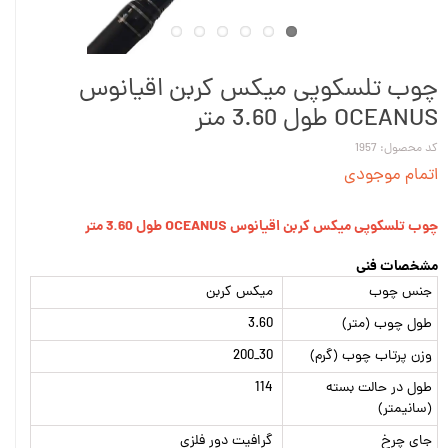
چوب تلسکوپی میکس کربن اقیانوس
OCEANUS طول 3.60 متر
کد محصول: 1957
اتمام موجودی
چوب تلسکوپی میکس کربن اقیانوس OCEANUS طول 3.60 متر
مشخصات فنی
جنس چوب
میکس کربن
طول چوب (متر)
3.60
وزن پرتاب چوب (گرم)
30_200
طول در حالت بسته
114
(سانیمتر)
جای چرخ
گرافیت دور فلزی