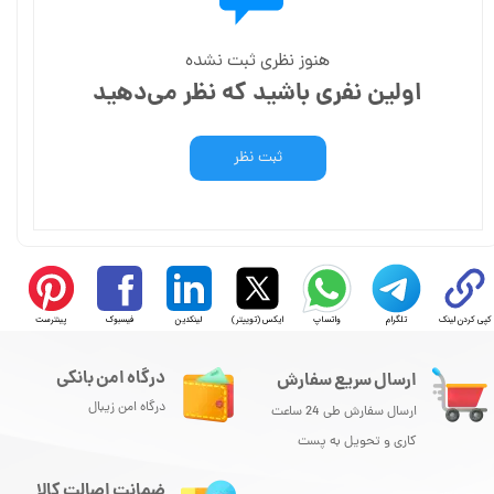
هنوز نظری ثبت نشده
اولین نفری باشید که نظر می‌دهید
ثبت نظر
کپی کردن لینک
تلگرام
واتساپ
ایکس (توییتر)
لینکدین
فیسبوک
پینترست
درگاه امن بانکی
ارسال سریع سفارش
درگاه امن زیبال
ارسال سفارش طی 24 ساعت
کاری و تحویل به پست
ضمانت اصالت کالا