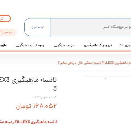
فر
جستجو
محصولات
یری
تور و چاک ماهیگیری
سرب ماهیگیری
جعبه قلاب ماهیگیری
ملزوم
ی
ی FILLEX3 زمینه مشکی خال نارنجی سایز 3
عی
3
کد محصول: 1962
۱۶۸,۰۵۲ تومان
لانسه ماهیگیری FILLEX3 زمینه مشکی خال نارنجی سایز 3