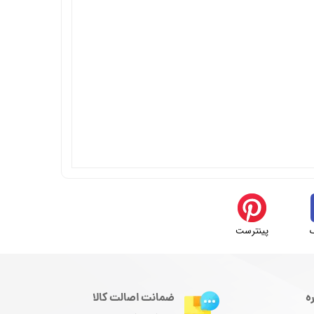
پینترست
ه
ضمانت اصالت کالا