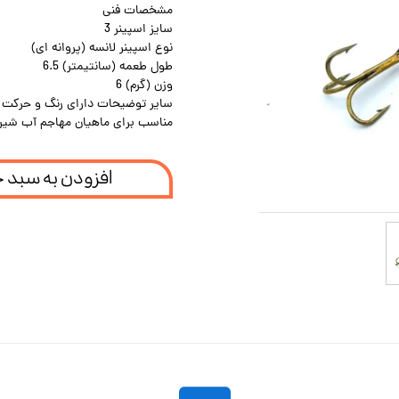
مشخصات فنی
سایز اسپینر 3
نوع اسپینر لانسه (پروانه ای)
طول طعمه (سانتیمتر) 6.5
وزن (گرم) 6
سایر توضیحات دارای رنگ و حرکت 
مناسب برای ماهیان مهاجم آب شیری
افزودن به سبد 