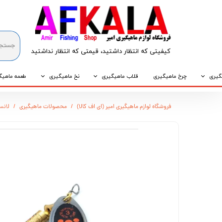
کیفیتی که انتظار داشتید، قیمتی که انتظار نداشتید​​​​​​​
گیری
چرخ ماهیگیری
قلاب ماهیگیری
نخ ماهیگیری
طعمه ماهیگ
که
قلاب پایه کوتاه
نخ براید
طعمه طبیع
فروشگاه لوازم ماهیگیری امیر (ای اف کالا)
محصولات ماهیگیری
لانسه ماهیگیر
که
قلاب پایه بلند
نخ نایلونی
طعمه مصنو
وپی
قلاب سه شاخ