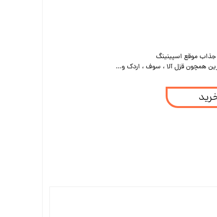
جذاب موقع اسپینینگ
ن همچون قزل آلا ، سوف ، اردک و...
خرید