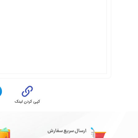
کپی کردن لینک
ت
ارسال سریع سفارش