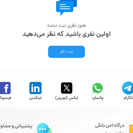
هنوز نظری ثبت نشده
اولین نفری باشید که نظر می‌دهید
ثبت نظر
لگرام
واتساپ
ایکس (توییتر)
لینکدین
فیسبوک
درگاه امن بانکی
پشتیبانی و مشاور