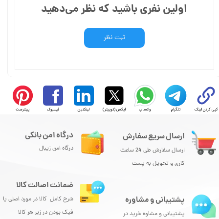
اولین نفری باشید که نظر می‌دهید
ثبت نظر
کپی کردن لینک
تلگرام
واتساپ
ایکس (توییتر)
لینکدین
فیسبوک
پینترست
درگاه امن بانکی
ارسال سریع سفارش
درگاه امن زیبال
ارسال سفارش طی 24 ساعت
کاری و تحویل به پست
ضمانت اصالت کالا
پشتیبانی و مشاوره
شرح کامل کالا در مورد اصلی یا
فیک بودن در زیر هر کالا
پشتیبانی و مشاوه خرید در