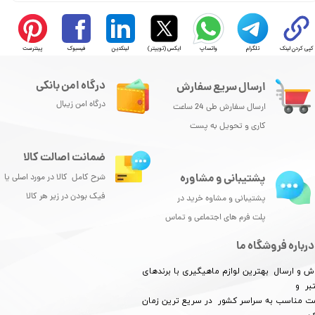
کپی کردن لینک
تلگرام
واتساپ
ایکس (توییتر)
لینکدین
فیسبوک
پینترست
درگاه امن بانکی
ارسال سریع سفارش
درگاه امن زیبال
ارسال سفارش طی 24 ساعت
کاری و تحویل به پست
ضمانت اصالت کالا
پشتیبانی و مشاوره
شرح کامل کالا در مورد اصلی یا
فیک بودن در زیر هر کالا
پشتیبانی و مشاوه خرید در
پلت فرم های اجتماعی و تماس
درباره فروشگاه ما
ش و ارسال بهترین لوازم ماهیگیری با برندهای
بر و
​​​​قیمت مناسب به سراسر کشور در سریع ترین زمان