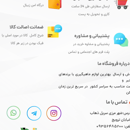
درگاه امن زیبال
ارسال سفارش طی 24 ساعت
کاری و تحویل به پست
ضمانت اصالت کالا
پشتیبانی و مشاوره
شرح کامل کالا در مورد اصلی یا
فیک بودن در زیر هر کالا
پشتیبانی و مشاوه خرید در
پلت فرم های اجتماعی و تماس
درباره فروشگاه ما
ش و ارسال بهترین لوازم ماهیگیری با برندهای
بر و
​​​​قیمت مناسب به سراسر کشور در سریع ترین زمان
کن
تماس با ما
رس:شهر مرزی سرپل ذهاب
یابان ترویج
: 09356485200