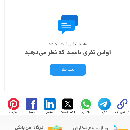
هنوز نظری ثبت نشده
اولین نفری باشید که نظر می‌دهید
ثبت نظر
کپی کردن لینک
تلگرام
واتساپ
ایکس (توییتر)
لینکدین
فیسبوک
پینترست
درگاه امن بانکی
ارسال سریع سفارش