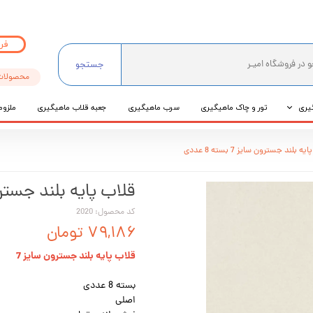
فر
جستجو
محصولات
یری
تور و چاک ماهیگیری
سرب ماهیگیری
جعبه قلاب ماهیگیری
ملزوم
ی
ه بلند جسترون سایز 7 بسته 8 عددی
عی
قلاب پایه بلند جسترون سایز 7
کد محصول: 2020
۷۹,۱۸۶ تومان
قلاب پایه بلند جسترون سایز 7
بسته 8 عددی
اصلی