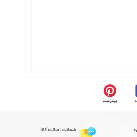
پینترست
ه
ضمانت اصالت کالا