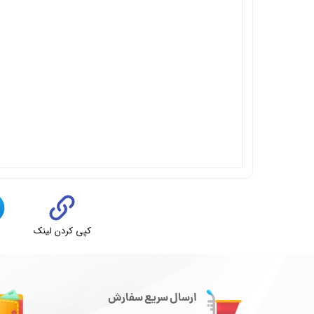
کپی کردن لینک
ت
ارسال سریع سفارش