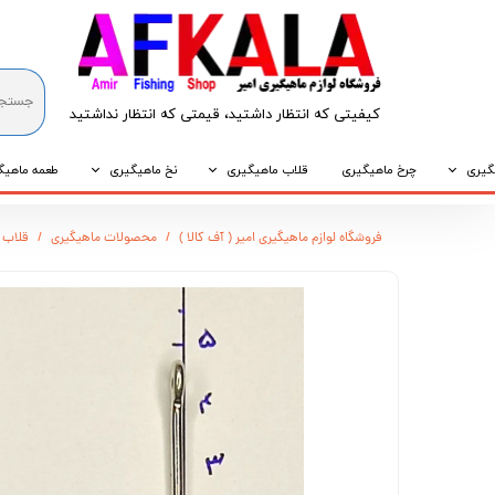
کیفیتی که انتظار داشتید، قیمتی که انتظار نداشتید​​​​​​​
گیری
چرخ ماهیگیری
قلاب ماهیگیری
نخ ماهیگیری
طعمه ماهیگ
که
قلاب پایه کوتاه
نخ براید
طعمه طبیع
فروشگاه لوازم ماهیگیری امیر ( آف کالا )
محصولات ماهیگیری
قلاب پای
که
قلاب پایه بلند
نخ نایلونی
طعمه مصنو
وپی
قلاب سه شاخ