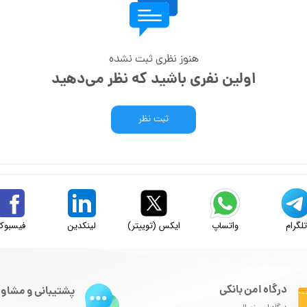
هنوز نظری ثبت نشده
اولین نفری باشید که نظر می‌دهید
ثبت نظر
لگرام
واتساپ
ایکس (توییتر)
لینکدین
فیسبوک
درگاه امن بانکی
پشتیبانی و مشاور