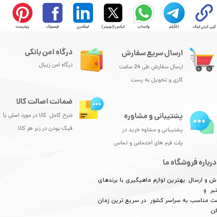
کپی کردن لینک
تلگرام
واتساپ
ایکس (توییتر)
لینکدین
فیسبوک
پینترست
درگاه امن بانکی
ارسال سریع سفارش
درگاه امن زیبال
ارسال سفارش طی 24 ساعت
کاری و تحویل به پست
ضمانت اصالت کالا
پشتیبانی و مشاوره
شرح کامل کالا در مورد اصلی یا
فیک بودن در زیر هر کالا
پشتیبانی و مشاوه خرید در
پلت فرم های اجتماعی و تماس
درباره فروشگاه ما
ش و ارسال بهترین لوازم ماهیگیری با برندهای
بر و
​​​​قیمت مناسب به سراسر کشور در سریع ترین زمان
کن