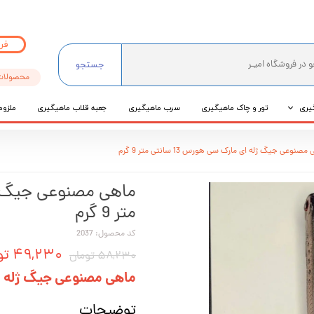
فر
جستجو
محصولات
یری
تور و چاک ماهیگیری
سرب ماهیگیری
جعبه قلاب ماهیگیری
ملزوم
ی
مصنوعی جیگ ژله ای مارک سی هورس 13 سانتی متر 9 گرم
عی
متر 9 گرم
کد محصول: 2037
۴۹,۲۳۰ تومان
۵۸,۲۳۰ تومان
ماهی مصنوعی جیگ ژله ای مارک سی
توضیحات