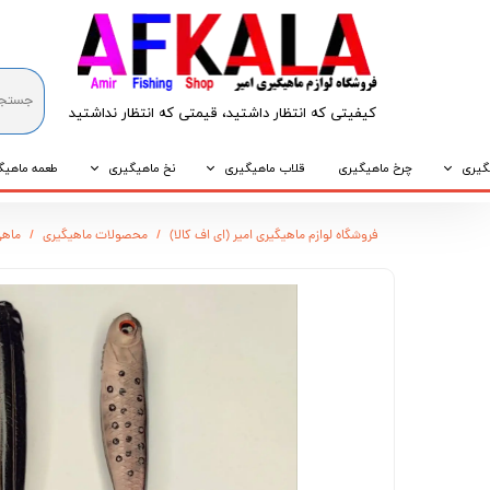
کیفیتی که انتظار داشتید، قیمتی که انتظار نداشتید​​​​​​​
گیری
چرخ ماهیگیری
قلاب ماهیگیری
نخ ماهیگیری
طعمه ماهیگ
که
قلاب پایه کوتاه
نخ براید
طعمه طبیع
فروشگاه لوازم ماهیگیری امیر (ای اف کالا)
محصولات ماهیگیری
ماهی 
که
قلاب پایه بلند
نخ نایلونی
طعمه مصنو
وپی
قلاب سه شاخ