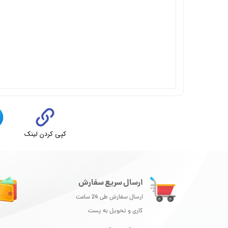
کپی کردن لینک
ت
ارسال سریع سفارش
ارسال سفارش طی 24 ساعت
کاری و تحویل به پست