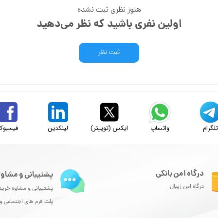
هنوز نظری ثبت نشده
اولین نفری باشید که نظر می‌دهید
ثبت نظر
لگرام
واتساپ
ایکس (توییتر)
لینکدین
فیسبوک
درگاه امن بانکی
پشتیبانی و مشاور
درگاه امن زیبال
پشتیبانی و مشاوه خرید
پلت فرم های اجتماعی 