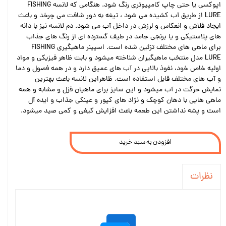
اپوکسی یا حتی چاپ کامپیوتری رنگ شود. هنگامی که لانسه FISHING
LURE از طریق آب کشیده می شود ، تیغه به دور شافت می چرخد و باعث
ایجاد فلاش و انعکاس و لرزش در داخل آب می شود. دم لانسه نیز با دانه
های پلاستیکی و یا برنجی جامد در طیف گسترده ای از رنگ های جذاب
برای ماهی های مختلف تزئین شده است. اسپینر ماهیگیری FISHING
LURE مدل منتخب ماهیگیران شناخته میشود و بابت ظاهر فیزیکی و مواد
اولیه خاص خود، نفوذ بالایی در آب های عمیق دارد و در همه فصول و دما
و آب های مختلف قابل استفاده است. ظاهراین لانسه باعث بهترین
نمایش حرگت در آب میشود و این سایز برای ماهیان قزل و مشابه و همه
ماهی هایی با دهان کوچک و نژاد های کپور و عینکی جذاب و ایده آل
است و پشه نداشتن این طعمه باعث افزایش کیفی و کمی صید میشود.
افزودن به سبد خرید
نظرات