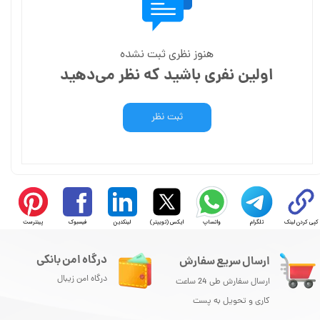
هنوز نظری ثبت نشده
اولین نفری باشید که نظر می‌دهید
ثبت نظر
کپی کردن لینک
تلگرام
واتساپ
ایکس (توییتر)
لینکدین
فیسبوک
پینترست
درگاه امن بانکی
ارسال سریع سفارش
درگاه امن زیبال
ارسال سفارش طی 24 ساعت
کاری و تحویل به پست