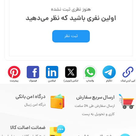
هنوز نظری ثبت نشده
اولین نفری باشید که نظر می‌دهید
ثبت نظر
کپی کردن لینک
تلگرام
واتساپ
ایکس (توییتر)
لینکدین
فیسبوک
پینترست
درگاه امن بانکی
ارسال سریع سفارش
درگاه امن زیبال
ارسال سفارش طی 24 ساعت
کاری و تحویل به پست
ضمانت اصالت کالا