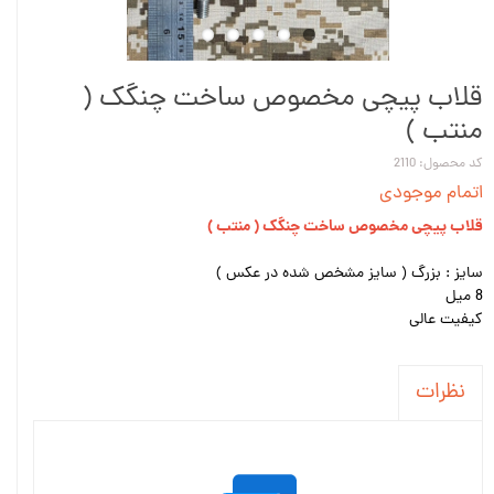
قلاب پیچی مخصوص ساخت چنگک (
منتب )
کد محصول: 2110
اتمام موجودی
قلاب پیچی مخصوص ساخت چنگک ( منتب )
سایز : بزرگ ( سایز مشخص شده در عکس )
8 میل
کیفیت عالی
نظرات