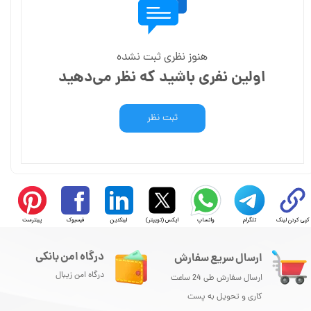
هنوز نظری ثبت نشده
اولین نفری باشید که نظر می‌دهید
ثبت نظر
کپی کردن لینک
تلگرام
واتساپ
ایکس (توییتر)
لینکدین
فیسبوک
پینترست
درگاه امن بانکی
ارسال سریع سفارش
درگاه امن زیبال
ارسال سفارش طی 24 ساعت
کاری و تحویل به پست