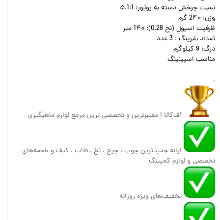
نسبت چرخش دسته به روتور: ۵.1:1
وزن: 2۴۰ گرم
ظرفیت اسپول (نخ 0.28): 1۴۰ متر
تعداد بلبرینگ : 3 عدد
درگ:‌ 9 کیلوگرم
مناسب اسپینینگ
.
آف‌کالا | معتبرترین و تخصصی ترین مرجع لوازم ماهیگیری
ارائه جدیدترین چوب ، چرخ ، نخ ، قلاب ، کیف و طعمه‌های
تخصصی و لوازم کمپینگ
تخفیف‌های ویژه روزانه