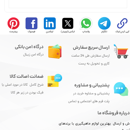
کپی کردن لینک
تلگرام
واتساپ
ایکس (توییتر)
لینکدین
فیسبوک
پینترست
درگاه امن بانکی
ارسال سریع سفارش
★
★
★
درگاه امن زیبال
ارسال سفارش طی 24 ساعت
کاری و تحویل به پست
ضمانت اصالت کالا
پشتیبانی و مشاوره
شرح کامل کالا در مورد اصلی یا
فیک بودن در زیر هر کالا
پشتیبانی و مشاوه خرید در
پلت فرم های اجتماعی و تماس
درباره فروشگاه ما
ش و ارسال بهترین لوازم ماهیگیری با برندهای
بر و