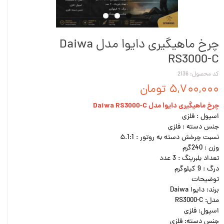
چرخ ماهیگیری دایوا مدل Daiwa
RS3000-C
کد محصول: 2136
۵,۷۰۰,۰۰۰ تومان
چرخ ماهیگیری دایوا مدل Daiwa RS3000-C
اسپول : فلزی
جنس دسته : فلزی
نسبت چرخش دسته به روتور : ۵.1:1
وزن : 240گرم
تعداد بلبرینگ : 3 عدد
درگ :‌ 9 کیلوگرم
توضیحات
برند: دایوا Daiwa
مدل: RS3000-C
اسپول: فلزی
جنس دسته: فلزی