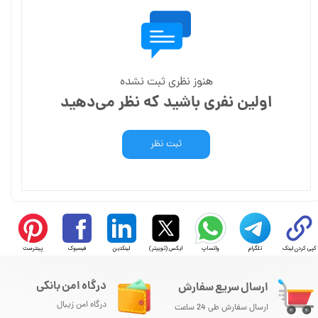
هنوز نظری ثبت نشده
اولین نفری باشید که نظر می‌دهید
ثبت نظر
کپی کردن لینک
تلگرام
واتساپ
ایکس (توییتر)
لینکدین
فیسبوک
پینترست
درگاه امن بانکی
ارسال سریع سفارش
درگاه امن زیبال
ارسال سفارش طی 24 ساعت