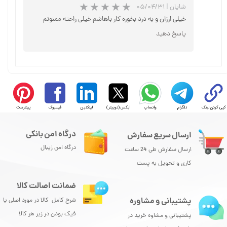
شایان
|
۰۵/۰۴/۳۱
خیلی ارزان و به درد بخوره کار باهاشم خیلی راحته ممنونم
پاسخ دهید
کپی کردن لینک
تلگرام
واتساپ
ایکس (توییتر)
لینکدین
فیسبوک
پینترست
درگاه امن بانکی
ارسال سریع سفارش
درگاه امن زیبال
ارسال سفارش طی 24 ساعت
کاری و تحویل به پست
ضمانت اصالت کالا
پشتیبانی و مشاوره
شرح کامل کالا در مورد اصلی یا
★
★
★
فیک بودن در زیر هر کالا
پشتیبانی و مشاوه خرید در