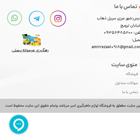
تماس با ما
رس:شهر مرزی سرپل ذهاب
یابان ترویج
: 09356485200
میل:
amirrezaei0918@gmail.c
رهگیری مرسوله پستی​​​​​​​
منوی سایت
فروشگاه
سوالات متداول
تماس با ما
ین سایت مطعلق به فروشگاه لوازم ماهیگیری امیر میباشد وتمام حقوق این سایت محفوظ است