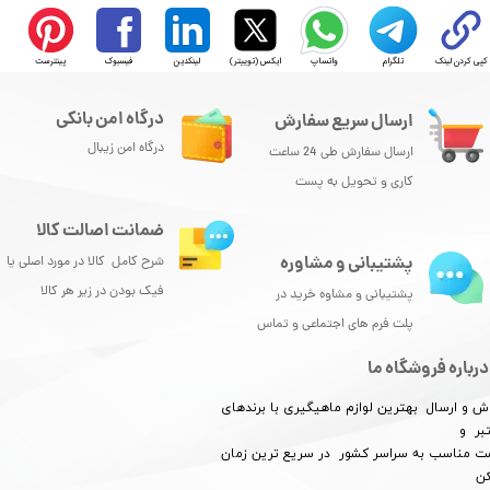
کپی کردن لینک
تلگرام
واتساپ
ایکس (توییتر)
لینکدین
فیسبوک
پینترست
درگاه امن بانکی
ارسال سریع سفارش
درگاه امن زیبال
ارسال سفارش طی 24 ساعت
کاری و تحویل به پست
ضمانت اصالت کالا
پشتیبانی و مشاوره
شرح کامل کالا در مورد اصلی یا
فیک بودن در زیر هر کالا
پشتیبانی و مشاوه خرید در
پلت فرم های اجتماعی و تماس
درباره فروشگاه ما
ش و ارسال بهترین لوازم ماهیگیری با برندهای
بر و
​​​​قیمت مناسب به سراسر کشور در سریع ترین زمان
کن