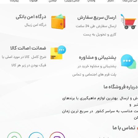
کپی کردن لینک
تلگرام
واتساپ
ایکس (توییتر)
لینکدین
فیسبوک
پینترست
درگاه امن بانکی
ارسال سریع سفارش
درگاه امن زیبال
ارسال سفارش طی 24 ساعت
کاری و تحویل به پست
ضمانت اصالت کالا
پشتیبانی و مشاوره
شرح کامل کالا در مورد اصلی یا
فیک بودن در زیر هر کالا
پشتیبانی و مشاوه خرید در
پلت فرم های اجتماعی و تماس
درباره فروشگاه ما
ش و ارسال بهترین لوازم ماهیگیری با برندهای
بر و
​​​​قیمت مناسب به سراسر کشور در سریع ترین زمان
کن
تماس با ما